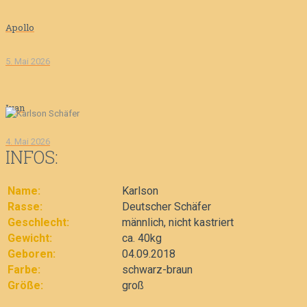
Apollo
5. Mai 2026
Ivan
4. Mai 2026
INFOS:
Name:
Karlson
Rasse:
Deutscher Schäfer
Geschlecht:
männlich, nicht kastriert
Gewicht:
ca. 40kg
Geboren:
04.09.2018
Farbe:
schwarz-braun
Größe:
groß