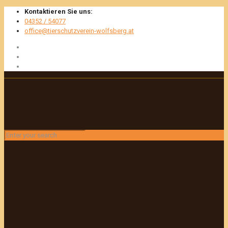
Kontaktieren Sie uns:
04352 / 54077
office@tierschutzverein-wolfsberg.at