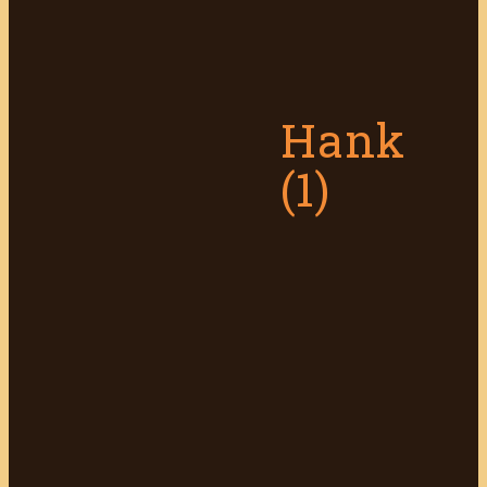
Hank
(1)