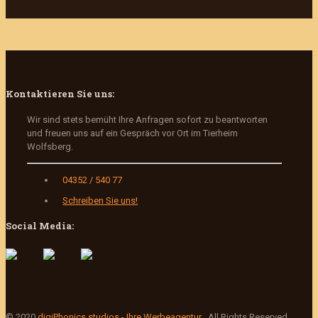
Kontaktieren Sie uns:
Wir sind stets bemüht Ihre Anfragen sofort zu beantworten
und freuen uns auf ein Gespräch vor Ort im Tierheim
Wolfsberg.
04352 / 540 77
Schreiben Sie uns!
Social Media:
© 2020
digiPhonics studios - Ihre Werbeagentur
. All Rights Reserved