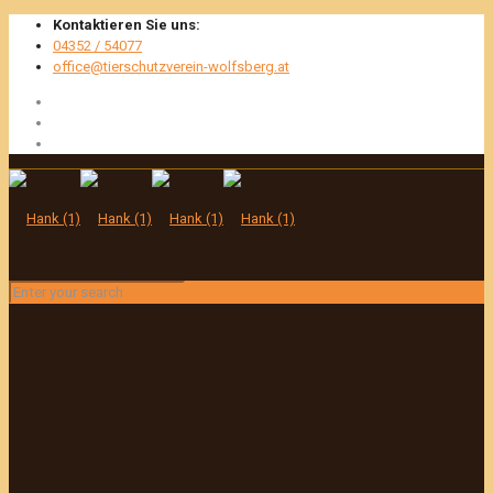
Kontaktieren Sie uns:
04352 / 54077
office@tierschutzverein-wolfsberg.at