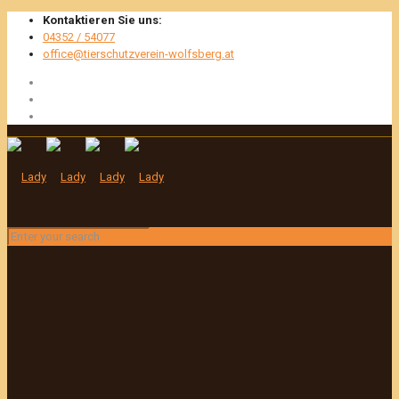
Kontaktieren Sie uns:
04352 / 54077
office@tierschutzverein-wolfsberg.at