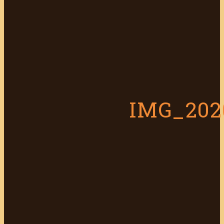
IMG_202