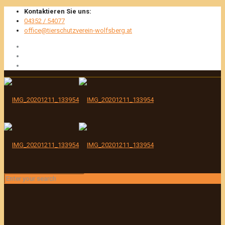
Kontaktieren Sie uns:
04352 / 54077
office@tierschutzverein-wolfsberg.at