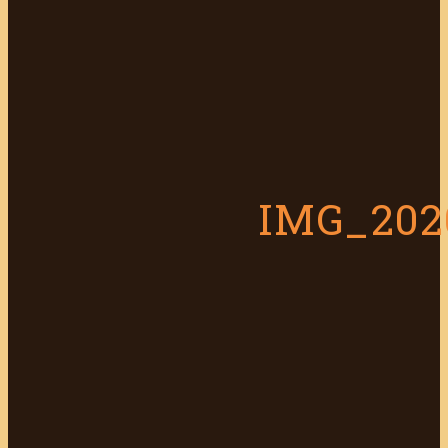
IMG_202