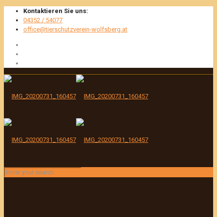
Kontaktieren Sie uns:
04352 / 54077
office@tierschutzverein-wolfsberg.at