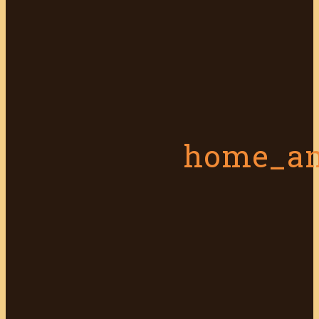
home_ani