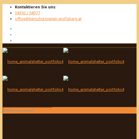
Kontaktieren Sie uns:
04352 / 54077
office@tierschutzverein-wolfsberg.at