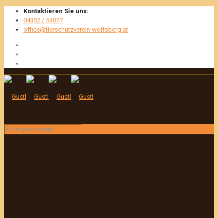
Kontaktieren Sie uns:
04352 / 54077
office@tierschutzverein-wolfsberg.at