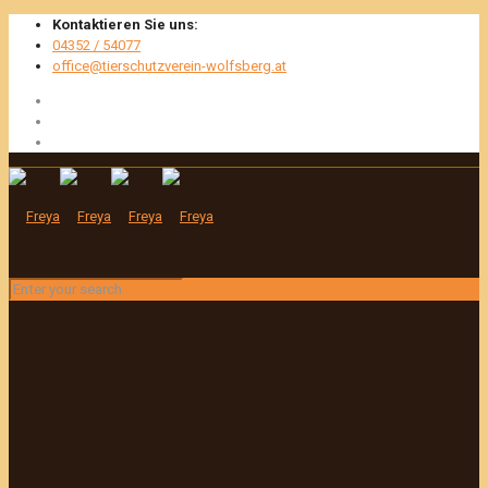
Kontaktieren Sie uns:
04352 / 54077
office@tierschutzverein-wolfsberg.at