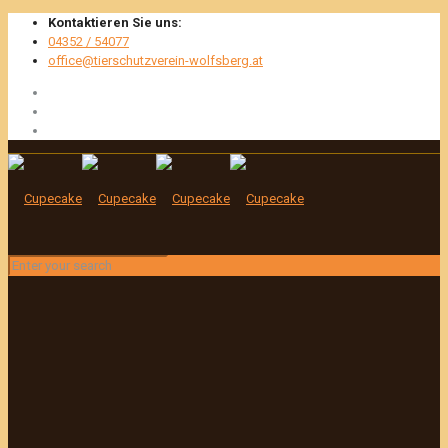
Kontaktieren Sie uns:
04352 / 54077
office@tierschutzverein-wolfsberg.at