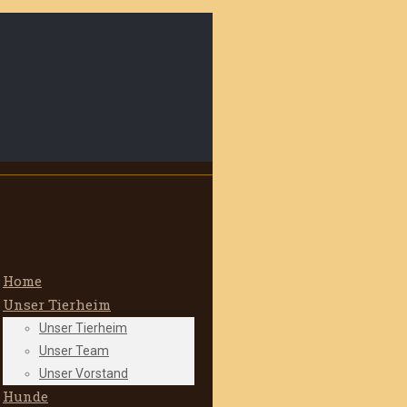
Home
Unser Tierheim
Unser Tierheim
Unser Team
Unser Vorstand
Hunde