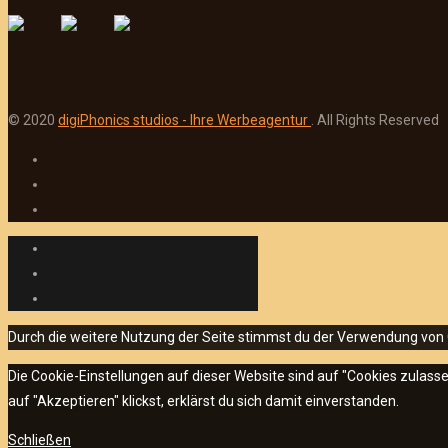
© 2020
digiPhonics studios - Ihre Werbeagentur
. All Rights Reserved
Durch die weitere Nutzung der Seite stimmst du der Verwendung von
Die Cookie-Einstellungen auf dieser Website sind auf "Cookies zulas
auf "Akzeptieren" klickst, erklärst du sich damit einverstanden.
Schließen