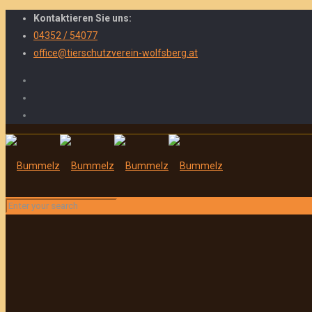
Kontaktieren Sie uns:
04352 / 54077
office@tierschutzverein-wolfsberg.at