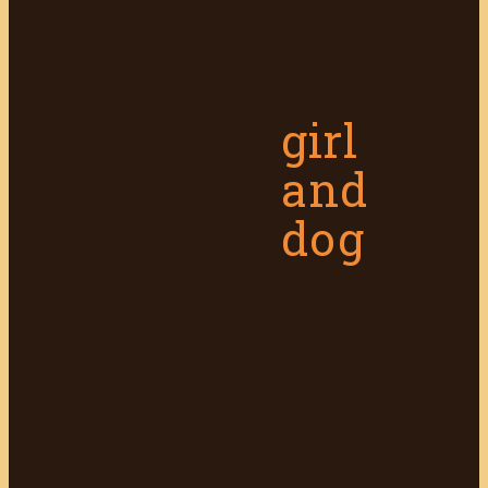
girl
and
dog