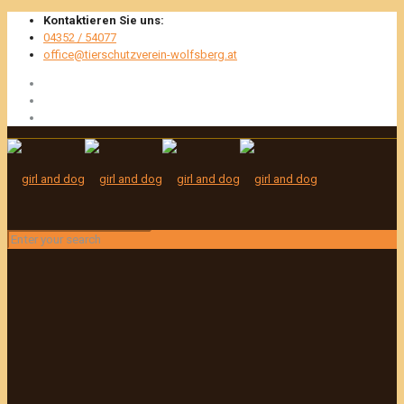
Kontaktieren Sie uns:
04352 / 54077
office@tierschutzverein-wolfsberg.at